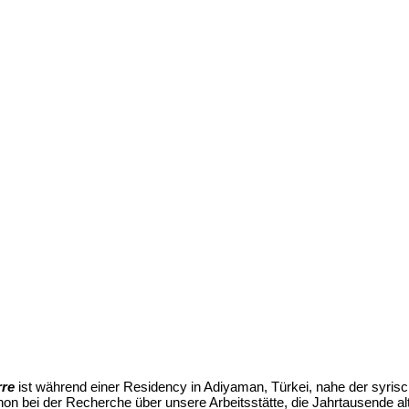
rre
ist während einer Residency in Adiyaman, Türkei, nahe der syri
on bei der Recherche über unsere Arbeitsstätte, die Jahrtausende alt