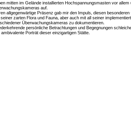
en mitten im Gelände installierten Hochspannungsmasten vor allem un
berwachungskameras auf.
en allgegenwärtige Präsenz gab mir den Impuls, diesen besonderen 
 seiner zarten Flora und Fauna, aber auch mit all seiner implementier
schiedener Überwachungskameras zu dokumentieren.
derkehrende persönliche Betrachtungen und Begegnungen schleichen
 ambivalente Porträt dieser einzigartigen Stätte.