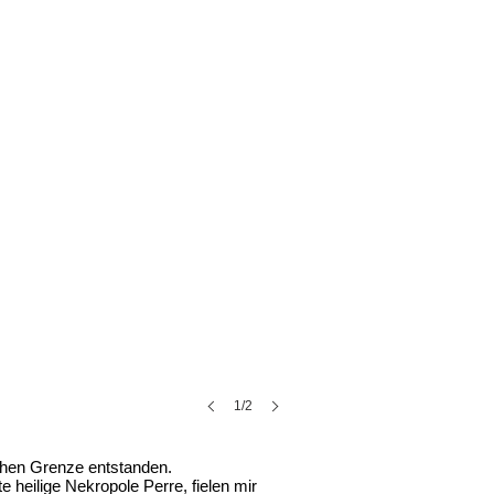
1/2
schen Grenze entstanden.
e heilige Nekropole Perre, fielen mir