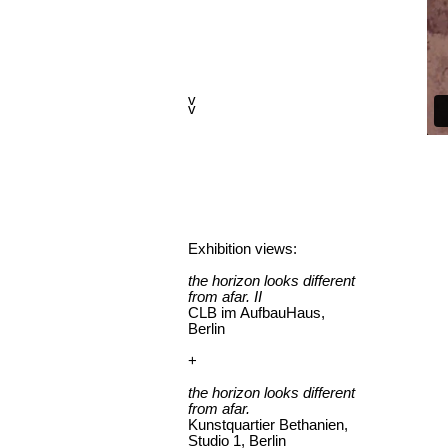
v
v
Exhibition views:
the horizon looks different
from afar. II
CLB im AufbauHaus,
Berlin
+
the horizon looks different
from afar.
Kunstquartier Bethanien,
Studio 1, Berlin